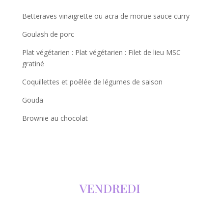
Betteraves vinaigrette ou acra de morue sauce curry
Goulash de porc
Plat végétarien : Plat végétarien : Filet de lieu MSC
gratiné
Coquillettes et poêlée de légumes de saison
Gouda
Brownie au chocolat
VENDREDI