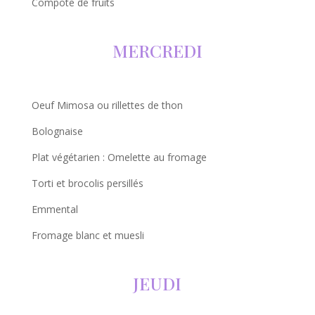
Compote de fruits
MERCREDI
Oeuf Mimosa ou rillettes de thon
Bolognaise
Plat végétarien : Omelette au fromage
Torti et brocolis persillés
Emmental
Fromage blanc et muesli
JEUDI