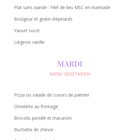
Plat sans viande : Filet de lieu MSC en marinade
Boulgour et gratin d’épinards
Yaourt sucré
Liégeois vanille
MARDI
MENU VÉGÉTARIEN
Pizza ou salade de coeurs de palmier
Omelette au fromage
Brocolis persillé et macaroni
Buchette de chèvre