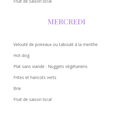
Fruit de saison local
MERCREDI
Velouté de poireaux ou taboulé à la menthe
Hot-dog
Plat sans viande : Nuggets végétariens
Frites et haricots verts
Brie
Fruit de saison local