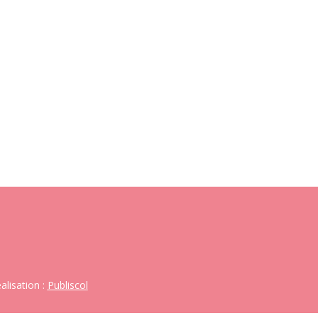
alisation :
Publiscol