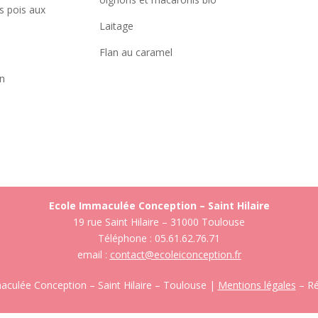
ts pois aux
Laitage
Flan au caramel
on
Ecole Immaculée Conception – Saint Hilaire
19 rue Saint Hilaire – 31000 Toulouse
Téléphone : 05.61.62.76.71
email :
contact@ecoleiconception.fr
culée Conception – Saint Hilaire – Toulouse |
Mentions légales
– Ré