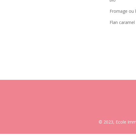
Fromage ou l
Flan caramel
© 2023, Ecole Imma