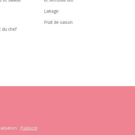
Laitage
Fruit de saison
t du chef
alisation :
Publiscol