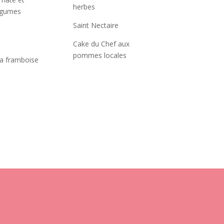
herbes
égumes
Saint Nectaire
Cake du Chef aux
pommes locales
a framboise