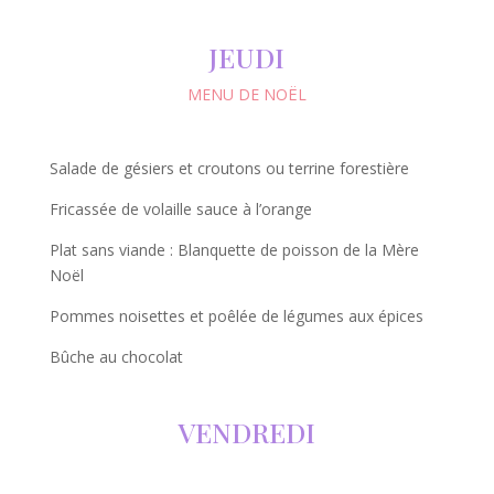
JEUDI
MENU DE NOËL
Salade de gésiers et croutons ou terrine forestière
Fricassée de volaille sauce à l’orange
Plat sans viande : Blanquette de poisson de la Mère
Noël
Pommes noisettes et poêlée de légumes aux épices
Bûche au chocolat
VENDREDI