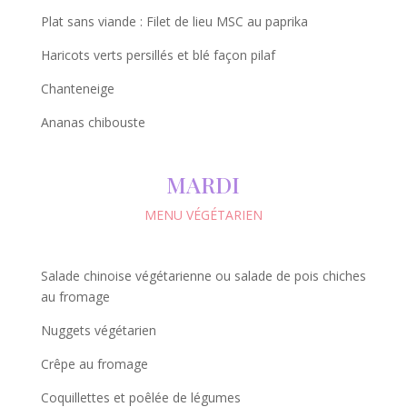
Plat sans viande : Filet de lieu MSC au paprika
Haricots verts persillés et blé façon pilaf
Chanteneige
Ananas chibouste
MARDI
MENU VÉGÉTARIEN
Salade chinoise végétarienne ou salade de pois chiches
au fromage
Nuggets végétarien
Crêpe au fromage
Coquillettes et poêlée de légumes