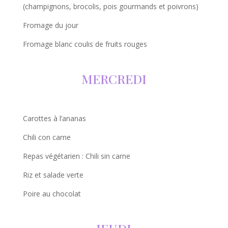
(champignons, brocolis, pois gourmands et poivrons)
Fromage du jour
Fromage blanc coulis de fruits rouges
MERCREDI
Carottes à l’ananas
Chili con carne
Repas végétarien : Chili sin carne
Riz et salade verte
Poire au chocolat