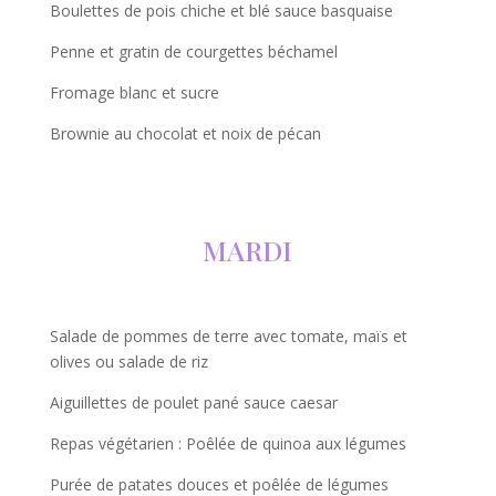
Boulettes de pois chiche et blé sauce basquaise
Penne et gratin de courgettes béchamel
Fromage blanc et sucre
Brownie au chocolat et noix de pécan
MARDI
Salade de pommes de terre avec tomate, maïs et
olives ou salade de riz
Aiguillettes de poulet pané sauce caesar
Repas végétarien : Poêlée de quinoa aux légumes
Purée de patates douces et poêlée de légumes