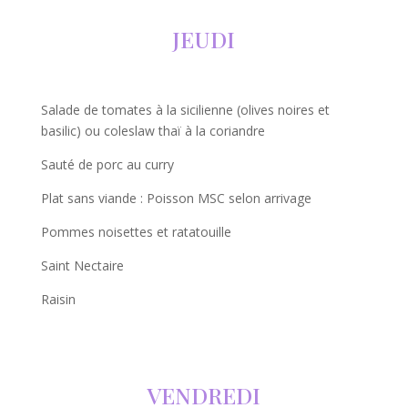
JEUDI
Salade de tomates à la sicilienne (olives noires et
basilic) ou coleslaw thaï à la coriandre
Sauté de porc au curry
Plat sans viande : Poisson MSC selon arrivage
Pommes noisettes et ratatouille
Saint Nectaire
Raisin
VENDREDI