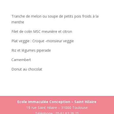
Tranche de melon ou soupe de petits pois froids à la
menthe
Filet de colin MSC meunière et citron
Plat veggie : Croque -monsieur veggie
Riz et légumes piperade
Camembert
Donut au chocolat
Ecole Immaculée Conception – Saint Hilaire
19 rue Saint Hilaire – 31000 Toulouse
Téléphone : 05.61.62.76.71