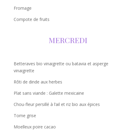
Fromage
Compote de fruits
MERCREDI
Betteraves bio vinaigrette ou batavia et asperge
vinaigrette
Rôti de dinde aux herbes
Plat sans viande : Galette mexicaine
Chou-fleur persillé à l’ail et riz bio aux épices
Tome grise
Moelleux poire cacao