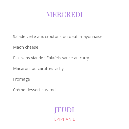
MERCREDI
Salade verte aux croutons ou
oeuf mayonnaise
Mac’n cheese
Plat sans viande : Falafels sauce au curry
Macaroni ou carottes vichy
Fromage
Crème dessert caramel
JEUDI
EPIPHANIE