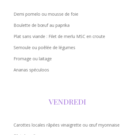
Demi pomelo ou mousse de foie
Boulette de bœuf au paprika
Plat sans viande : Filet de merlu MSC en croute
Semoule ou poêlée de légumes
Fromage ou laitage
Ananas spéculoos
VENDREDI
Carottes locales râpées vinaigrette ou œuf myonnaise