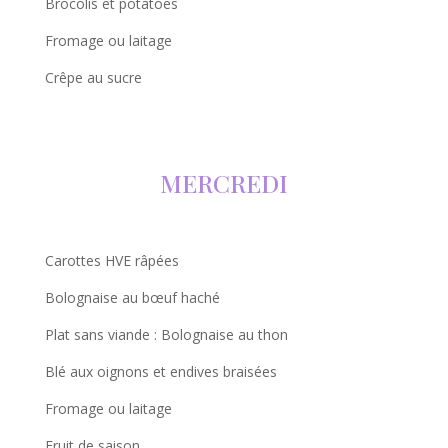
Brocolis et potatoes
Fromage ou laitage
Crêpe au sucre
MERCREDI
Carottes HVE râpées
Bolognaise au bœuf haché
Plat sans viande : Bolognaise au thon
Blé aux oignons et endives braisées
Fromage ou laitage
Fruit de saison