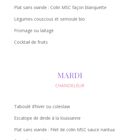
Plat sans viande : Colin MSC façon blanquette
Légumes couscous et semoule bio
Fromage ou laitage
Cocktail de fruits
MARDI
CHANDELEUR
Taboulé d’hiver ou coleslaw
Escalope de dinde à la louisianne
Plat sans viande : Filet de colin MSC sauce nantua