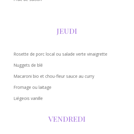
JEUDI
Rosette de porc local ou salade verte vinaigrette
Nuggets de blé
Macaroni bio et chou-fleur sauce au curry
Fromage ou laitage
Liégeois vanille
VENDREDI